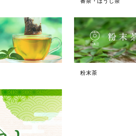
番茶・ほうじ茶
粉末茶