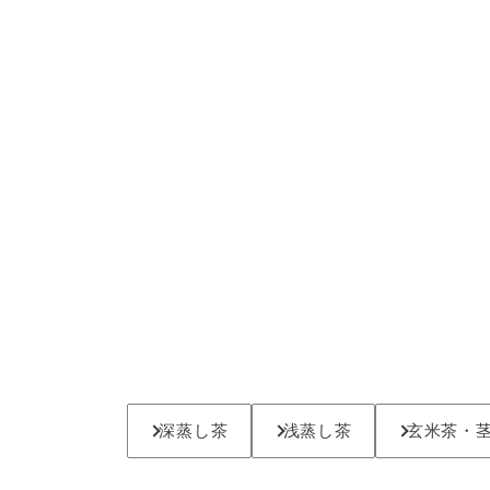
深蒸し茶
浅蒸し茶
玄米茶・