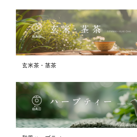
玄米茶・茎茶