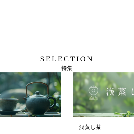
SELECTION
特集
浅蒸し茶