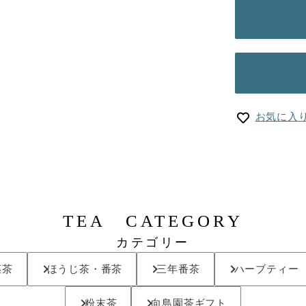
お気に入
TEA CATEGORY
カテゴリー
茎茶
ほうじ茶・番茶
三年番茶
ハーブティー
粉末茶
向島園茶ギフト