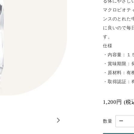
る体にやさし
マクロビオテ
ンスのとれた
に良いので毎
す。
仕様
・内容量：１
・賞味期限：
・原材料：有
・取得認証：
1,200円
(
数量