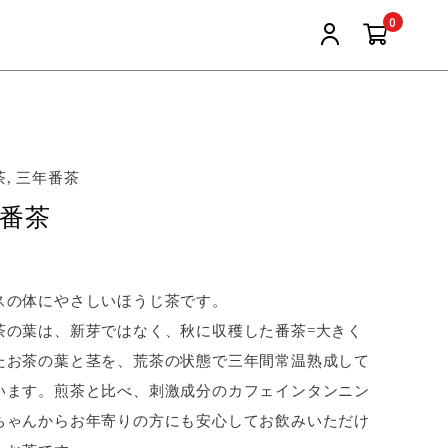
0
, 三年番茶
番茶
スの体にやさしいほうじ茶です。
茶の葉は、新芽ではなく、秋に収穫した番茶=大きく
たお茶の葉と茎を、荒茶の状態で三年間常温熟成して
います。煎茶と比べ、刺激成分のカフェインタンニン
ちゃんからお年寄りの方にも安心してお飲みいただけ