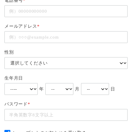
電話番号
*
メールアドレス
*
性別
生年月日
年
月
日
パスワード
*