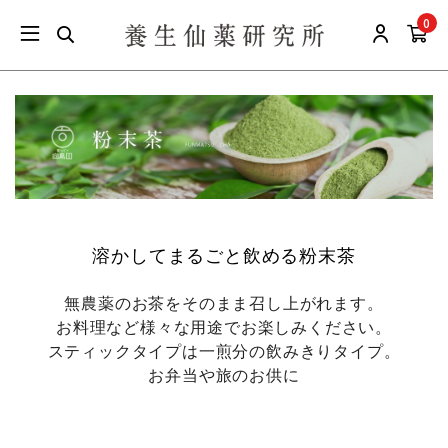
0
溶かしてまるごと飲める粉末茶
無農薬のお茶をそのまま召し上がれます。
お料理など様々な用途でお楽しみください。
スティックタイプは一煎分の飲みきりタイプ。
お弁当や旅のお供に