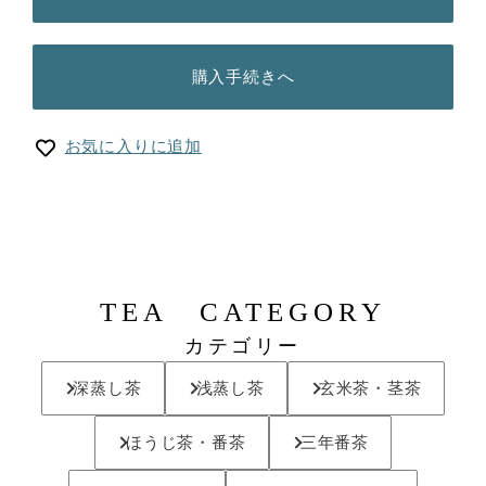
購入手続きへ
お気に入りに追加
TEA CATEGORY
カテゴリー
深蒸し茶
浅蒸し茶
玄米茶・茎茶
ほうじ茶・番茶
三年番茶