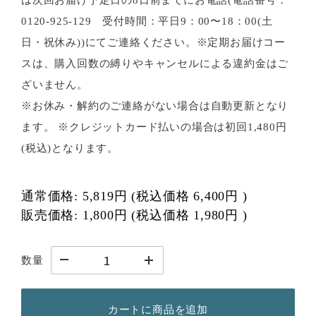
は次回お届け予定日の8日前までにお電話(電話番号：
0120-925-129 受付時間：平日9：00〜18：00(土
日・祝休み))にてご連絡ください。※定期お届けコー
スは、購入回数の縛りやキャンセルによる違約金はご
ざいません。
※お休み・解約のご連絡がない場合は自動更新となり
ます。 ※クレジットカード払いの場合は初回1,480円
(税込)となります。
通常価格:
5,819円
(税込価格
6,400円
)
販売価格:
1,800円
(税込価格
1,980円
)
数量
カートに商品を追加