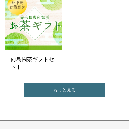
向島園茶ギフトセ
ット
もっと見る