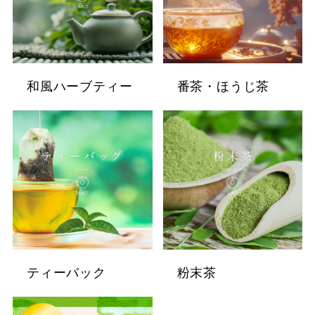
和風ハーブティー
番茶・ほうじ茶
ティーバック
粉末茶