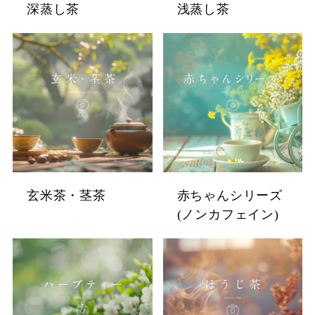
深蒸し茶
浅蒸し茶
玄米茶・茎茶
赤ちゃんシリーズ
(ノンカフェイン)