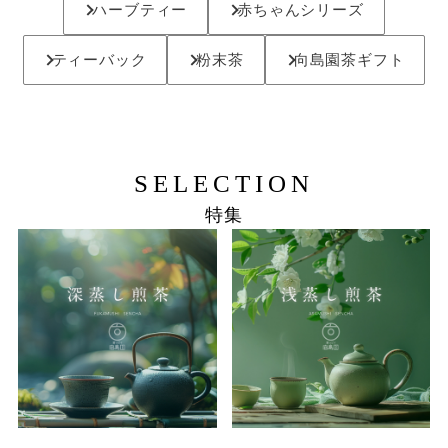
ハーブティー
赤ちゃんシリーズ
ティーバック
粉末茶
向島園茶ギフト
SELECTION
特集