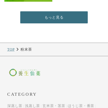
もっと見る
TOP
粉末茶
CATEGORY
深蒸し茶
浅蒸し茶
玄米茶・茎茶
ほうじ茶・番茶